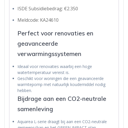
ISDE Subsidiebedrag: €2.350
Meldcode: KA24610
Perfect voor renovaties en
geavanceerde
verwarmingssystemen
Ideaal voor renovaties waarbij een hoge
watertemperatuur vereist is.
Geschikt voor woningen die een geavanceerde
warmtepomp met natuurlijk koudemiddel nodig
hebben.
Bijdrage aan een CO2-neutrale
samenleving
Aquarea L-serie draagt bij aan een CO2-neutrale
gemeenschap en het GREEN IMPACT-plan.