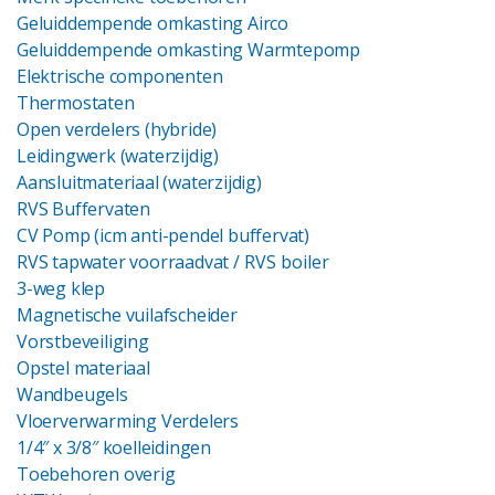
Geluiddempende omkasting Airco
Geluiddempende omkasting Warmtepomp
Elektrische componenten
Thermostaten
Open verdelers (hybride)
Leidingwerk (waterzijdig)
Aansluitmateriaal (waterzijdig)
RVS Buffervaten
CV Pomp (icm anti-pendel buffervat)
RVS tapwater voorraadvat
/ RVS boiler
3-weg klep
Magnetische vuilafscheider
Vorstbeveiliging
Opstel materiaal
Wandbeugels
Vloerverwarming Verdelers
1/4″ x 3/8″ koelleidingen
Toebehoren overig