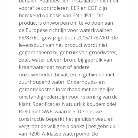
behalen. *aanbevolen, installateur dient dit
vooraf te controleren. EER en COP zijn
berekend op basis van EN 14511. Dit
product is ontworpen om te voldoen aan
de Europese richtlijn voor waterkwaliteit
98/83/EC, gewijzigd door 2015/1787/EU. De
levensduur van het product wordt niet
gegarandeerd bij gebruik van grondwater,
zoals water uit een bron, bij gebruik van
kraanwater dat zout of andere
onzuiverheden bevat, en in gebieden met
zuurhoudend water. Onderhouds- en
garantiekosten in verband met dergelijke
omstandigheden zijn voor rekening van de
klant. Specificaties Natuurlijk koudemiddel
R290 met GWP-waarde 3. De nieuwe
constructie beperkt het geluidsniveau en
vergroot de veiligheid dankzij het gebruik
van R290. A-klasse waterpomp. De