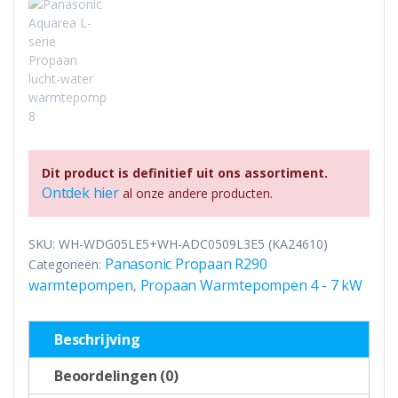
Dit product is definitief uit ons assortiment.
Ontdek hier
al onze andere producten.
SKU:
WH-WDG05LE5+WH-ADC0509L3E5 (KA24610)
Panasonic Propaan R290
Categorieën:
warmtepompen
Propaan Warmtepompen 4 - 7 kW
,
Beschrijving
Beoordelingen (0)