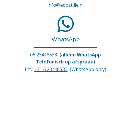
info@edostille.nl
WhatsApp
06 23418533
(alleen WhatsApp
Telefonisch op afspraak)
Int.:
+31 6 23418533
(WhatsApp only)