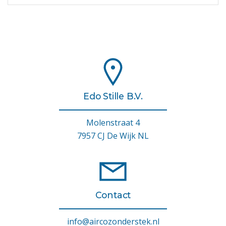
Edo Stille B.V.
Molenstraat 4
7957 CJ De Wijk NL
Contact
info@aircozonderstek.nl