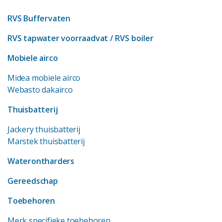
RVS Buffervaten
RVS tapwater voorraadvat
/ RVS boiler
Mobiele airco
Midea mobiele airco
Webasto dakairco
Thuisbatterij
Jackery thuisbatterij
Marstek thuisbatterij
Waterontharders
Gereedschap
Toebehoren
Merk specifieke toebehoren