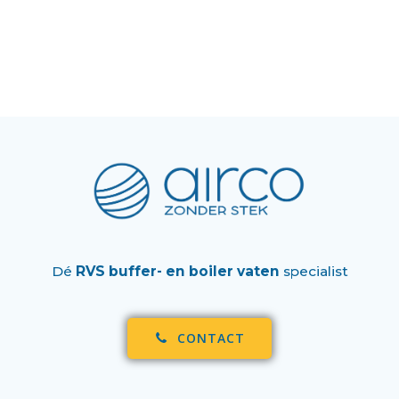
Dé
RVS buffer- en boiler vaten
specialist
CONTACT