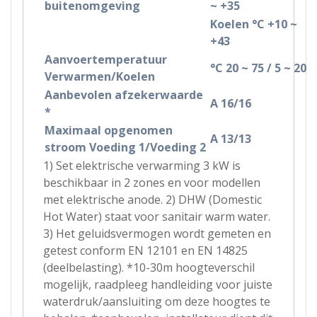
buitenomgeving
~ +35
Koelen °C +10 ~
+43
Aanvoertemperatuur
°C 20 ~ 75 / 5 ~ 20
Verwarmen/Koelen
Aanbevolen afzekerwaarde
A 16/16
*
Maximaal opgenomen
A 13/13
stroom Voeding 1/Voeding 2
1) Set elektrische verwarming 3 kW is
beschikbaar in 2 zones en voor modellen
met elektrische anode. 2) DHW (Domestic
Hot Water) staat voor sanitair warm water.
3) Het geluidsvermogen wordt gemeten en
getest conform EN 12101 en EN 14825
(deelbelasting). *10-30m hoogteverschil
mogelijk, raadpleeg handleiding voor juiste
waterdruk/aansluiting om deze hoogtes te