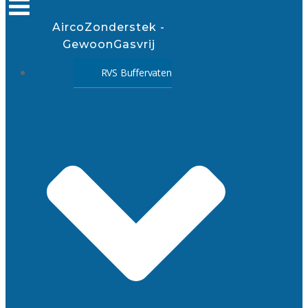
AircoZonderstek -
GewoonGasvrij
RVS Buffervaten