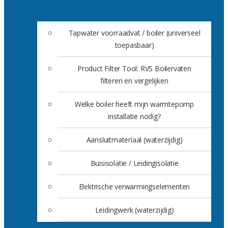
Tapwater voorraadvat / boiler (universeel
toepasbaar)
Product Filter Tool: RVS Boilervaten
filteren en vergelijken
Welke boiler heeft mijn warmtepomp
installatie nodig?
Aansluitmateriaal (waterzijdig)
Buisisolatie / Leidingisolatie
Elektrische verwarmingselementen
Leidingwerk (waterzijdig)