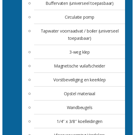
Buffervaten (universeel toepasbaar)
Circulatie pomp
Tapwater voorraadvat / boiler (universeel
toepasbaar)
3-weg klep
Magnetische vuilafscheider
Vorstbeveiliging en keerklep
Opstel materiaal
Wandbeugels
1/4″ x 3/8″ koelleidingen