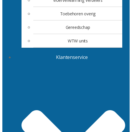
Vloerverwarming Verdelers
Toebehoren overig
Gereedschap
WTW units
Klantenservice