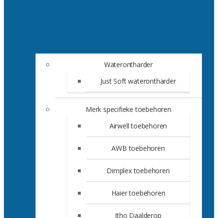
Waterontharder
Just Soft waterontharder
Merk specifieke toebehoren
Airwell toebehoren
AWB toebehoren
Dimplex toebehoren
Haier toebehoren
Itho Daalderop