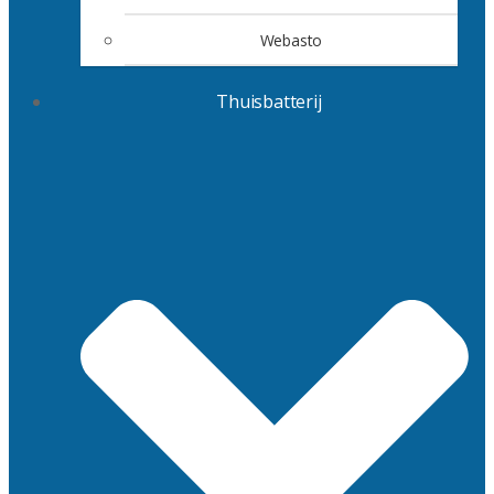
Webasto
Thuisbatterij