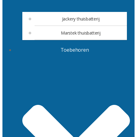
Jackery thuisbatterij
Marstek thuisbatterij
Toebehoren