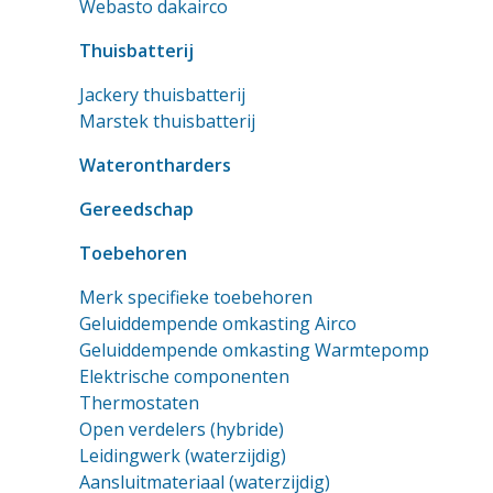
Webasto dakairco
Thuisbatterij
Jackery thuisbatterij
Marstek thuisbatterij
Waterontharders
Gereedschap
Toebehoren
Merk specifieke toebehoren
Geluiddempende omkasting Airco
Geluiddempende omkasting Warmtepomp
Elektrische componenten
Thermostaten
Open verdelers (hybride)
Leidingwerk (waterzijdig)
Aansluitmateriaal (waterzijdig)