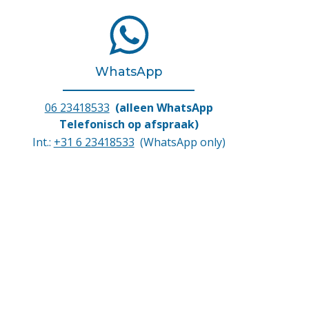
WhatsApp
06 23418533
(alleen WhatsApp
Telefonisch op afspraak)
Int.:
+31 6 23418533
(WhatsApp only)