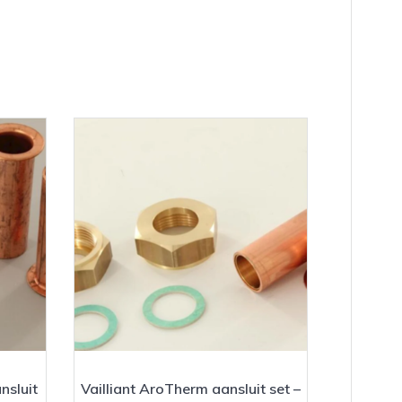
nsluit
Vailliant AroTherm aansluit set –