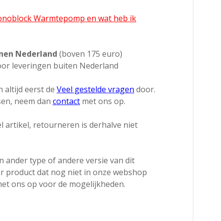
Monoblock Warmtepomp en wat heb ik
nnen Nederland
(boven 175 euro)
or leveringen buiten Nederland
 altijd eerst de
Veel gestelde vragen
door.
ssen, neem dan
contact
met ons op.
l artikel, retourneren is derhalve niet
 ander type of andere versie van dit
r product dat nog niet in onze webshop
et ons op voor de mogelijkheden.