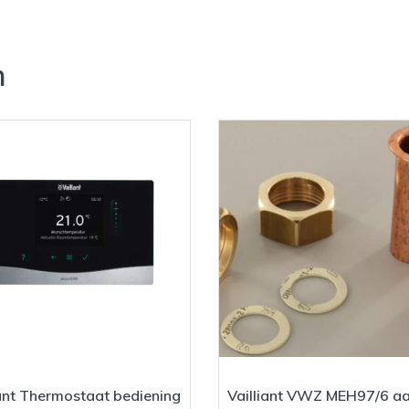
n
ant Thermostaat bediening
Vailliant VWZ MEH97/6 aa