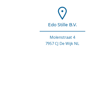
Edo Stille B.V.
Molenstraat 4
7957 CJ De Wijk NL