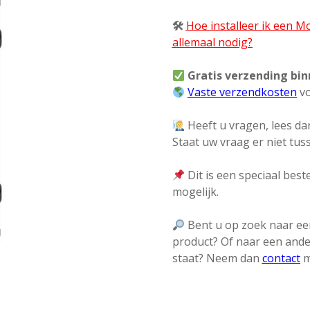
🛠
Hoe installeer ik een 
allemaal nodig?
Gratis verzending bi
Vaste verzendkosten
vo
Heeft u vragen, lees dan
Staat uw vraag er niet tu
Dit is een speciaal beste
mogelijk.
Bent u op zoek naar een
product? Of naar een ande
staat? Neem dan
contact
m