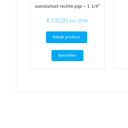
aansluitset rechte pijp – 1 1/4″
€
130,00
incl. BTW
Bekijk product
Bestellen