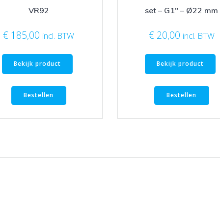
VR92
set – G1″ – Ø22 mm
€
185,00
€
20,00
incl. BTW
incl. BTW
Bekijk product
Bekijk product
Bestellen
Bestellen