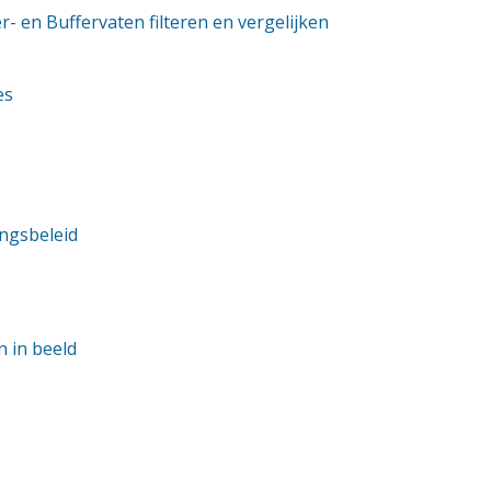
er- en Buffervaten filteren en vergelijken
es
ngsbeleid
n in beeld