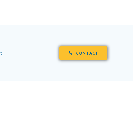
t
CONTACT