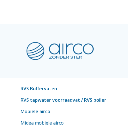
RVS Buffervaten
RVS tapwater voorraadvat
/ RVS boiler
Mobiele airco
Midea mobiele airco