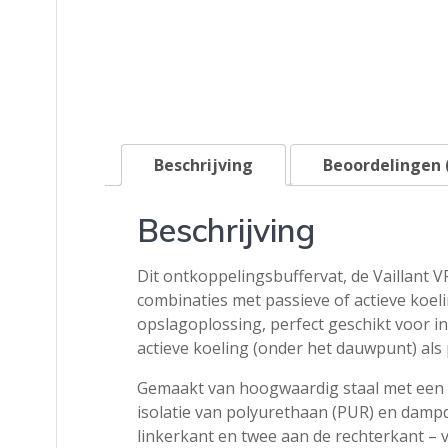
Beschrijving
Beoordelingen 
Beschrijving
Dit ontkoppelingsbuffervat, de Vaillant V
combinaties met passieve of actieve koeli
opslagoplossing, perfect geschikt voor 
actieve koeling (onder het dauwpunt) al
Gemaakt van hoogwaardig staal met een b
isolatie van polyurethaan (PUR) en dampdi
linkerkant en twee aan de rechterkant – v