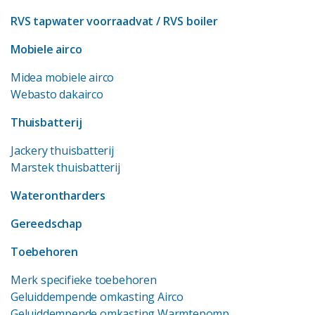
RVS tapwater voorraadvat
/ RVS boiler
Mobiele airco
Midea mobiele airco
Webasto dakairco
Thuisbatterij
Jackery thuisbatterij
Marstek thuisbatterij
Waterontharders
Gereedschap
Toebehoren
Merk specifieke toebehoren
Geluiddempende omkasting Airco
Geluiddempende omkasting Warmtepomp