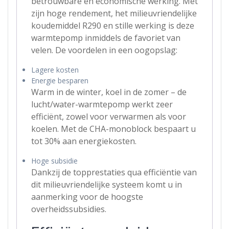
betrouwbare en economische werking. Met
zijn hoge rendement, het milieuvriendelijke
koudemiddel R290 en stille werking is deze
warmtepomp inmiddels de favoriet van
velen. De voordelen in een oogopslag:
Lagere kosten
Energie besparen
Warm in de winter, koel in de zomer – de
lucht/water-warmtepomp werkt zeer
efficiënt, zowel voor verwarmen als voor
koelen. Met de CHA-monoblock bespaart u
tot 30% aan energiekosten.
Hoge subsidie
Dankzij de topprestaties qua efficiëntie van
dit milieuvriendelijke systeem komt u in
aanmerking voor de hoogste
overheidssubsidies.