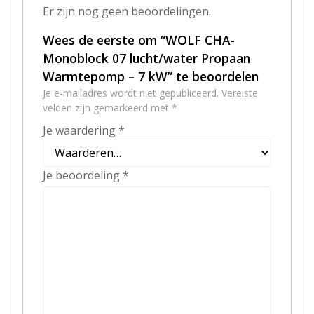
Er zijn nog geen beoordelingen.
Wees de eerste om “WOLF CHA-
Monoblock 07 lucht/water Propaan
Warmtepomp – 7 kW” te beoordelen
Je e-mailadres wordt niet gepubliceerd.
Vereiste
velden zijn gemarkeerd met
*
Je waardering
*
Je beoordeling
*