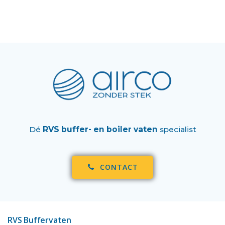
Dé
RVS buffer- en boiler vaten
specialist
CONTACT
RVS Buffervaten