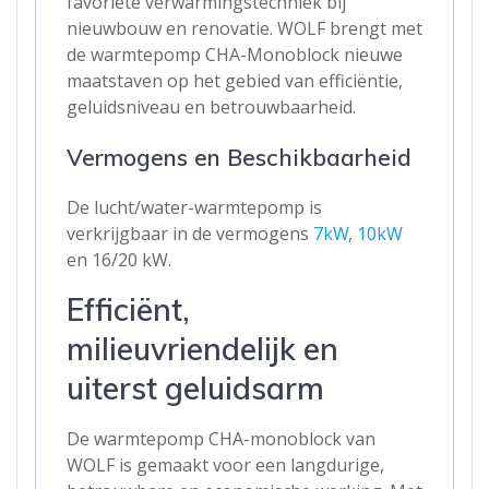
favoriete verwarmingstechniek bij
nieuwbouw en renovatie. WOLF brengt met
de warmtepomp CHA-Monoblock nieuwe
maatstaven op het gebied van efficiëntie,
geluidsniveau en betrouwbaarheid.
Vermogens en Beschikbaarheid
De lucht/water-warmtepomp is
verkrijgbaar in de vermogens
7kW
,
10kW
en 16/20 kW.
Efficiënt,
milieuvriendelijk en
uiterst geluidsarm
De warmtepomp CHA-monoblock van
WOLF is gemaakt voor een langdurige,