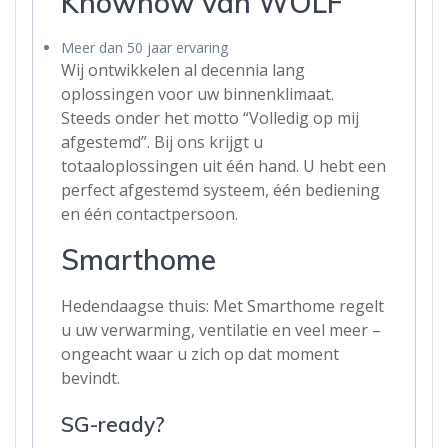
Knowhow van WOLF
Meer dan 50 jaar ervaring
Wij ontwikkelen al decennia lang
oplossingen voor uw binnenklimaat.
Steeds onder het motto “Volledig op mij
afgestemd”. Bij ons krijgt u
totaaloplossingen uit één hand. U hebt een
perfect afgestemd systeem, één bediening
en één contactpersoon.
Smarthome
Hedendaagse thuis: Met Smarthome regelt
u uw verwarming, ventilatie en veel meer –
ongeacht waar u zich op dat moment
bevindt.
SG-ready?