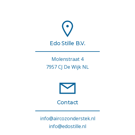
Edo Stille B.V.
Molenstraat 4
7957 CJ De Wijk NL
Contact
info@aircozonderstek.nl
info@edostille.nl