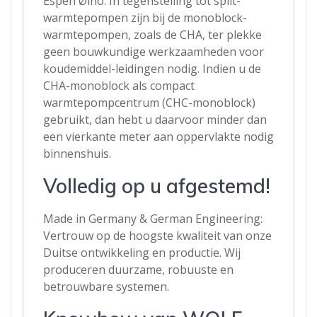
Espen Øino. In tegenstelling tot split-
warmtepompen zijn bij de monoblock-
warmtepompen, zoals de CHA, ter plekke
geen bouwkundige werkzaamheden voor
koudemiddel-leidingen nodig. Indien u de
CHA-monoblock als compact
warmtepompcentrum (CHC-monoblock)
gebruikt, dan hebt u daarvoor minder dan
een vierkante meter aan oppervlakte nodig
binnenshuis.
Volledig op u afgestemd!
Made in Germany & German Engineering:
Vertrouw op de hoogste kwaliteit van onze
Duitse ontwikkeling en productie. Wij
produceren duurzame, robuuste en
betrouwbare systemen.