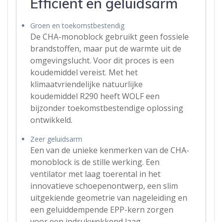
Efficiënt en geluidsarm
Groen en toekomstbestendig
De CHA-monoblock gebruikt geen fossiele
brandstoffen, maar put de warmte uit de
omgevingslucht. Voor dit proces is een
koudemiddel vereist. Met het
klimaatvriendelijke natuurlijke
koudemiddel R290 heeft WOLF een
bijzonder toekomstbestendige oplossing
ontwikkeld.
Zeer geluidsarm
Een van de unieke kenmerken van de CHA-
monoblock is de stille werking. Een
ventilator met laag toerental in het
innovatieve schoepenontwerp, een slim
uitgekiende geometrie van nageleiding en
een geluiddempende EPP-kern zorgen
voor een indrukwekkend laag