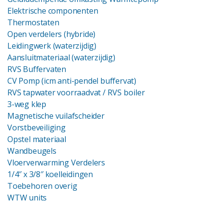
Elektrische componenten
Thermostaten
Open verdelers (hybride)
Leidingwerk (waterzijdig)
Aansluitmateriaal (waterzijdig)
RVS Buffervaten
CV Pomp (icm anti-pendel buffervat)
RVS tapwater voorraadvat
/ RVS boiler
3-weg klep
Magnetische vuilafscheider
Vorstbeveiliging
Opstel materiaal
Wandbeugels
Vloerverwarming Verdelers
1/4″ x 3/8″ koelleidingen
Toebehoren overig
WTW units