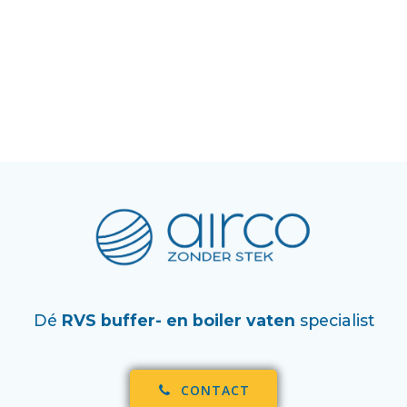
Dé
RVS buffer- en boiler vaten
specialist
CONTACT