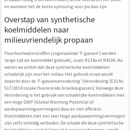
en wanneer het de beste oplossing voor jou kan zijn.
Overstap van synthetische
koelmiddelen naar
milieuvriendelijk propaan
Fluorkoolwaterstoffen (zogenaamde ‘F-gassen’) werden
lange tijd als koelmiddel gebruikt, zoals R134a of R410A. Nu
weten we echter dat deze synthetische koelmiddelen
schadelijk zijn voor het milieu. Het gebruik ervan wordt
beperkt door de ‘F-gassenverordening’ (Verordening (EU) Nr.
517/2014 inzake fluorerende broeikasgassen). Vanwege deze
Verordening is het gebruik van schadelijke koelmiddelen met
een hoge GWP (Global Warming Potential of
aardopwarmingsvermogen) duur en niet efficiënt.
Koelmiddelen met een zeer hoge aardopwarmingsvermogen
zijn zelfs volledig verboden. De schade die deze synthetische
koelmiddelen aan het klimaat kunnen toebrengen, wordt