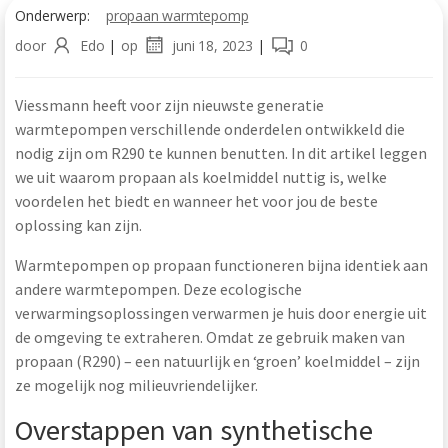
Onderwerp:
propaan warmtepomp
door
Edo
|
op
juni 18, 2023
|
0
Viessmann heeft voor zijn nieuwste generatie
warmtepompen verschillende onderdelen ontwikkeld die
nodig zijn om R290 te kunnen benutten. In dit artikel leggen
we uit waarom propaan als koelmiddel nuttig is, welke
voordelen het biedt en wanneer het voor jou de beste
oplossing kan zijn.
Warmtepompen op propaan functioneren bijna identiek aan
andere warmtepompen. Deze ecologische
verwarmingsoplossingen verwarmen je huis door energie uit
de omgeving te extraheren. Omdat ze gebruik maken van
propaan (R290) – een natuurlijk en ‘groen’ koelmiddel – zijn
ze mogelijk nog milieuvriendelijker.
Overstappen van synthetische