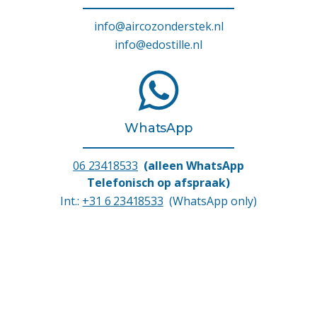
info@aircozonderstek.nl
info@edostille.nl
WhatsApp
06 23418533
(alleen WhatsApp
Telefonisch op afspraak)
Int.:
+31 6 23418533
(WhatsApp only)