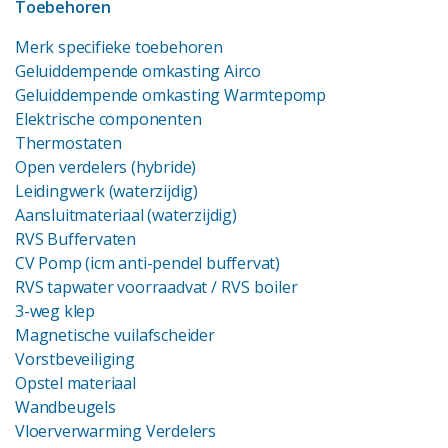
Toebehoren
Merk specifieke toebehoren
Geluiddempende omkasting Airco
Geluiddempende omkasting Warmtepomp
Elektrische componenten
Thermostaten
Open verdelers (hybride)
Leidingwerk (waterzijdig)
Aansluitmateriaal (waterzijdig)
RVS Buffervaten
CV Pomp (icm anti-pendel buffervat)
RVS tapwater voorraadvat
/ RVS boiler
3-weg klep
Magnetische vuilafscheider
Vorstbeveiliging
Opstel materiaal
Wandbeugels
Vloerverwarming Verdelers