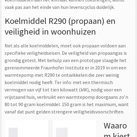
vaak pas aan het einde van hun levenscyclus duidelijk.
Koelmiddel R290 (propaan) en
veiligheid in woonhuizen
Net als alle koelmiddelen, moet ook propaan voldoen aan
specifieke veiligheidseisen. De veiligheid van propaangas is
grondig getest. Met behulp van een prototype slaagde het
gerenommeerde Fraunhofer Institute er in 2019 in om een
warmtepomp met R290 te ontwikkelen die zeer weinig
koelmiddel nodig heeft. Ter info: met een thermisch
vermogen van vijf tot tien kilowatt (kW), nodig voor een
vrijstaand huis, verbruikt een warmtepomp doorgaans zo’n
80 tot 90 gram koelmiddel. 150 gram is het maximum, want
vanaf dat punt gelden strengere veiligheidsvoorschriften.
Waaro
m kiest