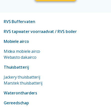
RVS Buffervaten
RVS tapwater voorraadvat
/ RVS boiler
Mobiele airco
Midea mobiele airco
Webasto dakairco
Thuisbatterij
Jackery thuisbatterij
Marstek thuisbatterij
Waterontharders
Gereedschap