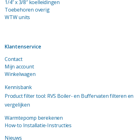
1/4″ x 3/8″ koelleidingen
Toebehoren overig
WTW units
Klantenservice
Contact
Mijn account
Winkelwagen
Kennisbank
Product filter tool: RVS Boiler- en Buffervaten filteren en
vergelijken
Warmtepomp berekenen
How-to Installatie-Instructies
Nieuws