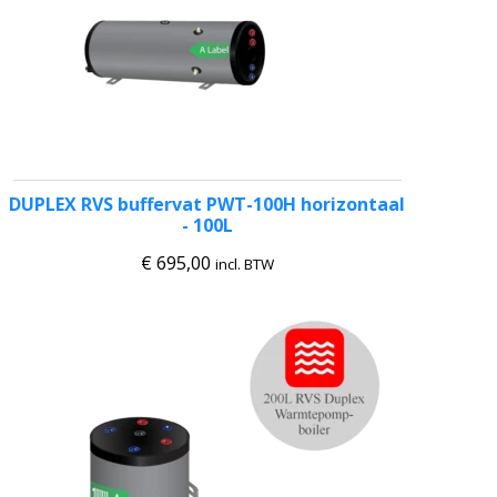
DUPLEX RVS buffervat PWT-100H horizontaal
- 100L
€
695,00
incl. BTW