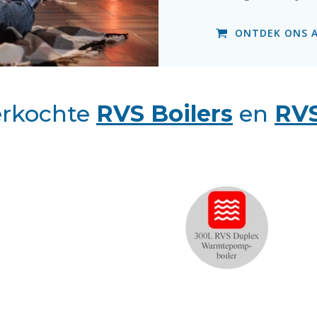
ONTDEK ONS 
erkochte
RVS Boilers
en
RVS