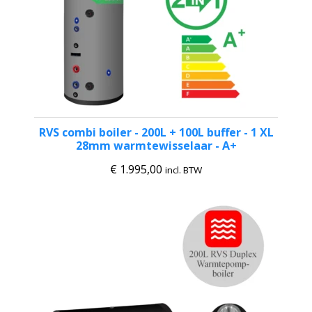
RVS combi boiler - 200L + 100L buffer - 1 XL
28mm warmtewisselaar - A+
€
1.995,00
incl. BTW