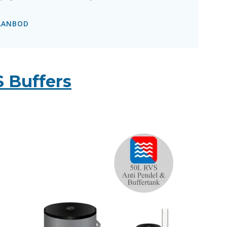
AANBOD
 Buffers