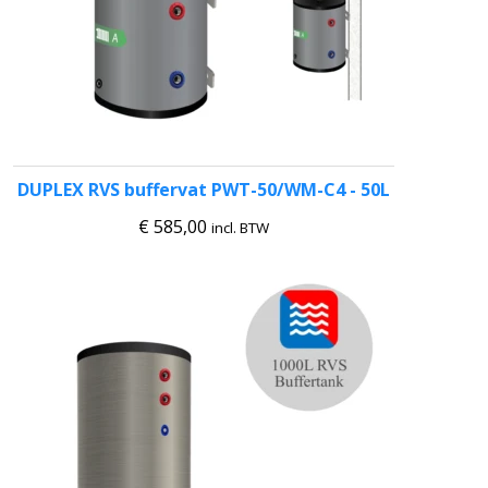
DUPLEX RVS buffervat PWT-50/WM-C4 - 50L
€
585,00
incl. BTW