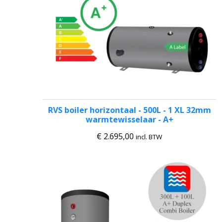
RVS boiler horizontaal - 500L - 1 XL 32mm
warmtewisselaar - A+
€
2.695,00
incl. BTW