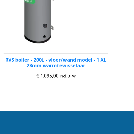
RVS boiler - 200L - vloer/wand model - 1 XL
28mm warmtewisselaar
€
1.095,00
incl. BTW