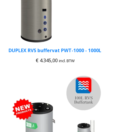
DUPLEX RVS buffervat PWT-1000 - 1000L
€
4.345,00
incl. BTW