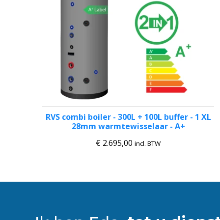
RVS combi boiler - 300L + 100L buffer - 1 XL
28mm warmtewisselaar - A+
€
2.695,00
incl. BTW