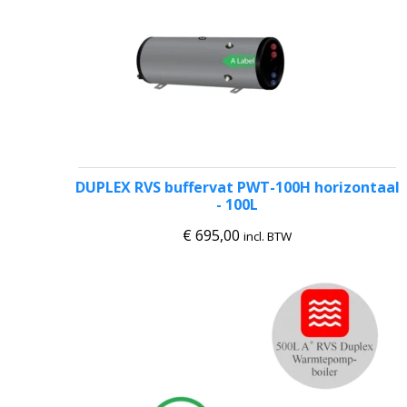
DUPLEX RVS buffervat PWT-100H horizontaal
- 100L
€
695,00
incl. BTW