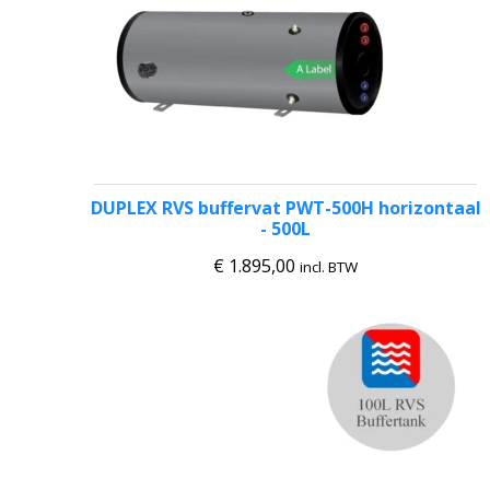
DUPLEX RVS buffervat PWT-500H horizontaal
- 500L
€
1.895,00
incl. BTW