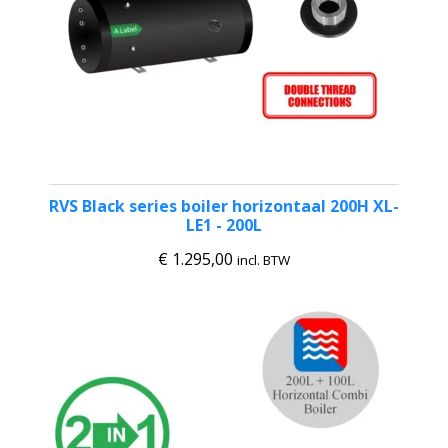
RVS Black series boiler horizontaal 200H XL-
LE1 - 200L
€
1.295,00
incl. BTW