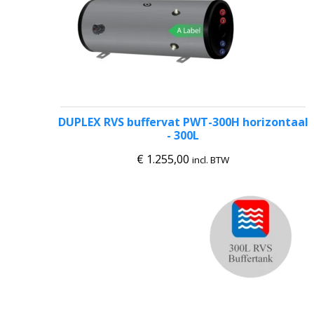
DUPLEX RVS buffervat PWT-300H horizontaal
- 300L
€
1.255,00
incl. BTW